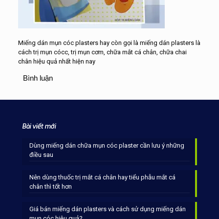
Miếng dán mụn cóc plasters hay còn gọi là miếng dán plasters là
cách trị mụn cócc, trị mụn cơm, chữa mắt cá chân, chữa chai
chân hiệu quả nhất hiện nay
Bình luận
Bài viết mới
Dùng miếng dán chữa mụn cóc plaster cần lưu ý những
điều sau
Nên dùng thuốc trị mắt cá chân hay tiểu phẫu mắt cá
chân thì tốt hơn
Giá bán miếng dán plasters và cách sử dụng miếng dán
mụn cóc hiệu quả?