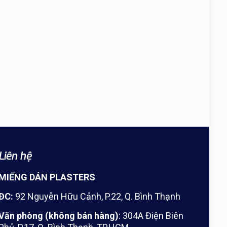
Liên hệ
MIẾNG DÁN PLASTERS
ĐC:
92 Nguyễn Hữu Cảnh, P.22, Q. Bình Thạnh
Văn phòng (không bán hàng)
: 304A Điện Biên