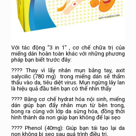
Với tác động “3 in 1” , cơ chế chữa trị của
miếng dán hoàn toàn khác với những phương
pháp bạn biết trước đây:
????
Thay vì lấy nhân mụn bằng tay, axit
salycilic (780 mg) trong miếng dán sẽ thẩm
thấu vào da, tiêu diệt virus. Mụn ngừng lây lan
là hiệu quả đầu tiên bạn có thể nhìn thấy
????
Bằng cơ chế hydrat hóa nội sinh, miếng
dán giúp bạn đẩy nhân mụn từ bên trong,
bong ra cùng với lớp da sừng hóa, đồng thời
hình thành da non giúp bạn không để lại sẹo
????
Phenol (40mg): Giúp bạn tái tạo lại da
non không bị sẹo sau quá trình điều trị.