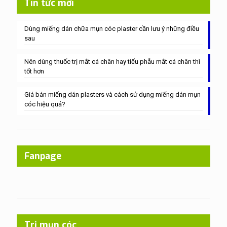
Tin tức mới
Dùng miếng dán chữa mụn cóc plaster cần lưu ý những điều
sau
Nên dùng thuốc trị mắt cá chân hay tiểu phẫu mắt cá chân thì
tốt hơn
Giá bán miếng dán plasters và cách sử dụng miếng dán mụn
cóc hiệu quả?
Fanpage
Trị mụn cóc