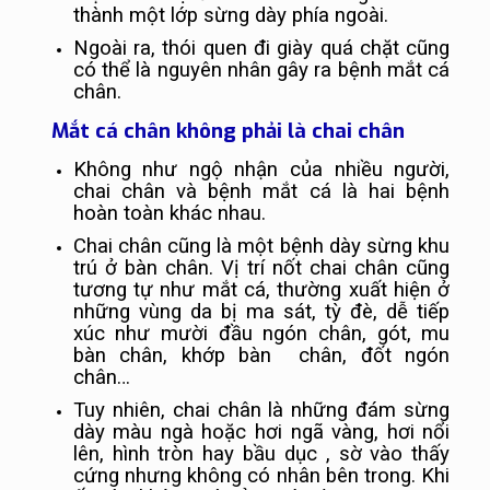
thành một lớp sừng dày phía ngoài.
Ngoài ra, thói quen đi giày quá chặt cũng
có thể là nguyên nhân gây ra bệnh mắt cá
chân.
Mắt cá chân không phải là chai chân
Không như ngộ nhận của nhiều người,
chai chân và bệnh mắt cá là hai bệnh
hoàn toàn khác nhau.
Chai chân cũng là một bệnh dày sừng khu
trú ở bàn chân. Vị trí nốt chai chân cũng
tương tự như mắt cá, thường xuất hiện ở
những vùng da bị ma sát, tỳ đè, dễ tiếp
xúc như mười đầu ngón chân, gót, mu
bàn chân, khớp bàn chân, đốt ngón
chân…
Tuy nhiên, chai chân là những đám sừng
dày màu ngà hoặc hơi ngã vàng, hơi nổi
lên, hình tròn hay bầu dục , sờ vào thấy
cứng nhưng không có nhân bên trong. Khi