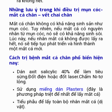
ra không hết.
Những lưu ý trong khi điều trị mụn cóc-
mắt cá chân – vết chai chân
Mắt cá chân không có khả năng sinh sản như
mụn cóc. Tuy nhiên, nếu mắt cá có nguyên
nhân từ mụn cóc, nó sẽ có khả năng sinh sôi.
Lúc này, nếu nhân mắt cá không được lấy ra
hết, nó sẽ tiếp tục phát triển và hình thành
một mắt cá mới.
Cách trị bệnh mắt cá chân phổ biến hiện
nay:
Dán axit salicylic 40% để làm tiêu
sừng.Đốt điện hoặc đốt laser.Chấm Ni-tơ
lỏng.
Sử dụng
miếng dán Plasters
(đây là
phương pháp triệt để nhất để lấy mắt cá)
Tiểu phẫu để lấy toàn bộ nhân mắt cá (dị
vật).