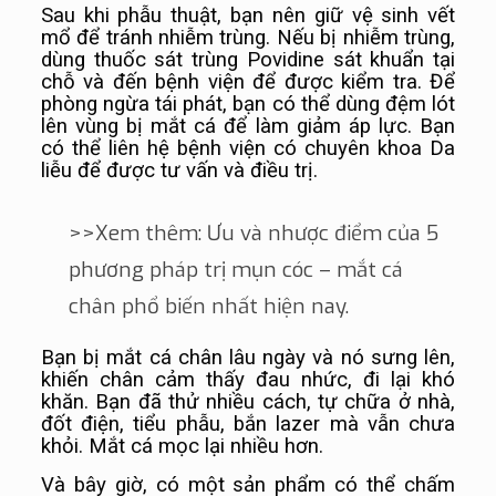
Sau khi phẫu thuật, bạn nên giữ vệ sinh vết
mổ để tránh nhiễm trùng. Nếu bị nhiễm trùng,
dùng thuốc sát trùng Povidine sát khuẩn tại
chỗ và đến bệnh viện để được kiểm tra. Để
phòng ngừa tái phát, bạn có thể dùng đệm lót
lên vùng bị mắt cá để làm giảm áp lực. Bạn
có thể liên hệ bệnh viện có chuyên khoa Da
liễu để được tư vấn và điều trị.
>>Xem thêm: Ưu và nhược điểm của 5
phương pháp trị mụn cóc – mắt cá
chân phổ biến nhất hiện nay.
Bạn bị mắt cá chân lâu ngày và nó sưng lên,
khiến chân cảm thấy đau nhức, đi lại khó
khăn. Bạn đã thử nhiều cách, tự chữa ở nhà,
đốt điện, tiểu phẫu, bắn lazer mà vẫn chưa
khỏi. Mắt cá mọc lại nhiều hơn.
Và bây giờ, có một sản phẩm có thể chấm