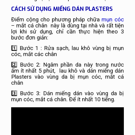
CÁCH SỬ DỤNG MIẾNG DÁN PLASTERS
Điểm cộng cho phương pháp chữa
mụn cóc
– mắt cá chân này là dùng tại nhà và rất tiện
lợi khi sử dụng, chỉ cần thực hiện theo 3
bước đơn giản:
1️⃣
Bước 1 : Rửa sạch, lau khô vùng bị mụn
cóc, mắt các chân
2️⃣
Bước 2: Ngâm phần da này trong nước
ấm ít nhất 5 phút, lau khô và dán miếng dán
Plasters vào vùng da bị mụn cóc, mắt cá
chân
3️⃣
Bước 3: Dán miếng dán vào vùng da bị
mụn cóc, mắt cá chân. Để ít nhất 10 tiếng.