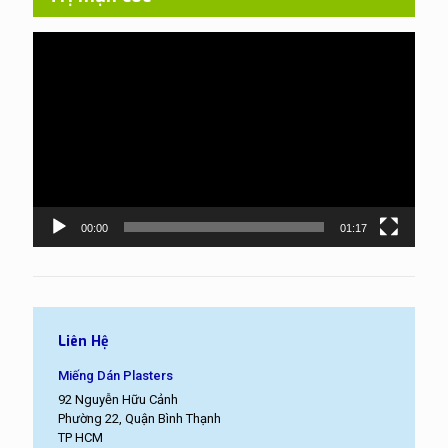
Trình
chơi
Video
00:00
01:17
Liên Hệ
Miếng Dán Plasters
92 Nguyễn Hữu Cảnh
Phường 22, Quận Bình Thạnh
TP HCM