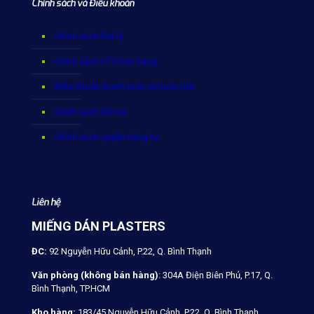
Chính sách và Điều khoản
Chính sách Đại lý
Chính sách CTV bán hàng
Điều khoản thanh toán và hoàn tiền
Chính sách đổi trả
Chính sách quyền riêng tư
Liên hệ
MIẾNG DÁN PLASTERS
ĐC:
92 Nguyễn Hữu Cảnh, P.22, Q. Bình Thạnh
Văn phòng (không bán hàng)
: 304A Điện Biên Phủ, P.17, Q.
Bình Thạnh, TP.HCM
Kho hàng:
183/45 Nguyễn Hữu Cảnh, P.22, Q. Bình Thạnh