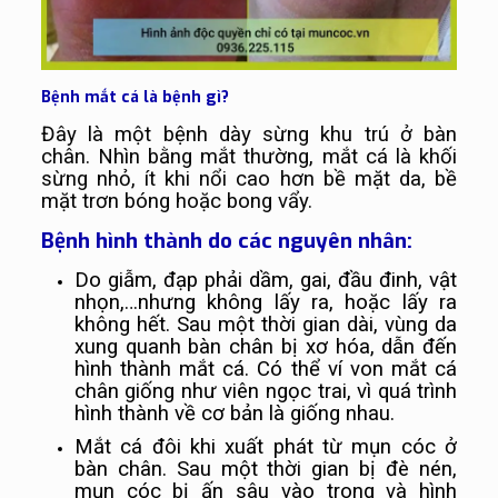
Bệnh mắt cá là bệnh gì?
Đây là một bệnh dày sừng khu trú ở bàn
chân. Nhìn bằng mắt thường, mắt cá là khối
sừng nhỏ, ít khi nổi cao hơn bề mặt da, bề
mặt trơn bóng hoặc bong vẩy.
Bệnh hình thành do các nguyên nhân:
Do giẫm, đạp phải dầm, gai, đầu đinh, vật
nhọn,…nhưng không lấy ra, hoặc lấy ra
không hết. Sau một thời gian dài, vùng da
xung quanh bàn chân bị xơ hóa, dẫn đến
hình thành mắt cá. Có thể ví von mắt cá
chân giống như viên ngọc trai, vì quá trình
hình thành về cơ bản là giống nhau.
Mắt cá đôi khi xuất phát từ mụn cóc ở
bàn chân. Sau một thời gian bị đè nén,
mụn cóc bị ấn sâu vào trong và hình