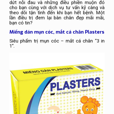
dứt nỗi đau và những điều phiền muộn đó
cho bạn cùng với dịch vụ tư vấn kỹ càng và
theo dõi tận tình đến khi bạn hết bệnh. Một
lần điều trị đem lại bàn chân đẹp mãi mãi,
bạn có tin?
Miếng dán mụn cóc, mắt cá chân Plasters
Siêu phẩm trị mụn cóc – mắt cá chân “3 in
1”.