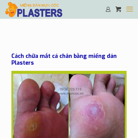
Cách chữa mắt cá chân bằng miếng dán
Plasters