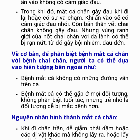
ấn vào không có cảm giác đau.
Trong khi đó, mắt cá chân gây đau khi đi
lại hoặc có sự va chạm. Khi ấn vào sẽ có
cảm giác đau nhói. Còn bản thân vết chai
chân không gây đau. Nhưng vùng ranh
giới của nốt chai chân với da lành có thể
bị rạn nứt, từ đó gây bội nhiễm, đau đớn.
Về cơ bản, để phân biệt bệnh mắt cá chân
với bệnh chai chân, người ta có thể dựa
vào hiện tượng bên ngoài như:
Bệnh mắt cá không có những đường vân
trên da.
Bệnh mắt cá có thể gặp ở mọi đối tượng,
không phân biệt tuổi tác, nhưng trẻ nhỏ là
đối tượng dễ bị mắc bệnh hơn.
Nguyên nhân hình thành mắt cá chân:
Khi đi chân trần, dễ giẫm phải dầm hoặc
các dị vật khác mà không lấy ra, hoặc lấy