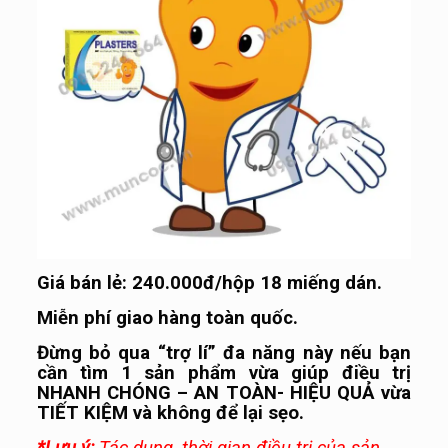
Giá bán lẻ: 240.000đ/hộp 18 miếng dán.
Miễn phí giao hàng toàn quốc.
Đừng bỏ qua “trợ lí” đa năng này nếu bạn
cần tìm 1 sản phẩm vừa giúp điều trị
NHANH CHÓNG – AN TOÀN- HIỆU QUẢ vừa
TIẾT KIỆM và không để lại sẹo.
*Lưu ý:
Tác dụng, thời gian điều trị của sản