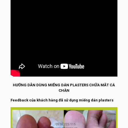
HƯỚNG DẪN DÙNG MIẾNG DÁN PLASTERS CHỮA MẮT CÁ
CHÂN
Feedback của khách hàng đã sử dụng miếng dán plasters