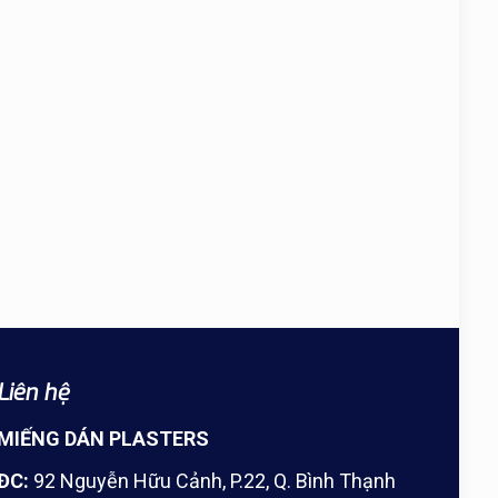
Liên hệ
MIẾNG DÁN PLASTERS
ĐC:
92 Nguyễn Hữu Cảnh, P.22, Q. Bình Thạnh