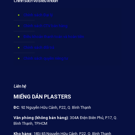
Chính sách và Điều khoản
Chính sách Đại lý
Chính sách CTV bán hàng
Điều khoản thanh toán và hoàn tiền
Chính sách đổi trả
Chính sách quyền riêng tư
Liên hệ
MIẾNG DÁN PLASTERS
ĐC:
92 Nguyễn Hữu Cảnh, P.22, Q. Bình Thạnh
Văn phòng (không bán hàng)
: 304A Điện Biên Phủ, P.17, Q.
Bình Thạnh, TP.HCM
Kho hàng:
183/45 Nguyễn Hữu Cảnh, P.22, Q. Bình Thạnh