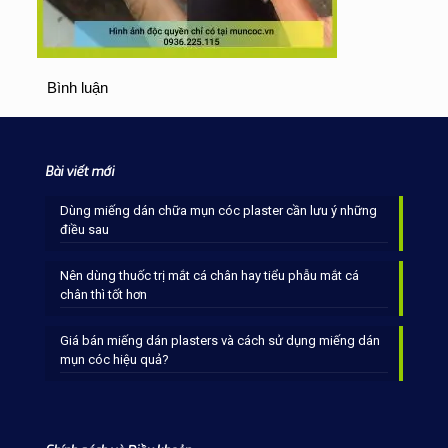
Bình luận
Bài viết mới
Dùng miếng dán chữa mụn cóc plaster cần lưu ý những
điều sau
Nên dùng thuốc trị mắt cá chân hay tiểu phẫu mắt cá
chân thì tốt hơn
Giá bán miếng dán plasters và cách sử dụng miếng dán
mụn cóc hiệu quả?