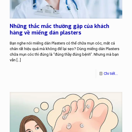
Những thắc mắc thường gặp của khách
hàng về miếng dán plasters
Bạn nghe nói miếng dán Plasters có thể chữa mụn cóc, mắt cá
chân rất hiệu quả mà không để lại sẹo? Dùng miếng dán Plasters
chữa mụn cóc thì đúng là “đúng thầy đúng bệnh”. Nhưng mà bạn
vẫn
[…]
Chi tiết...