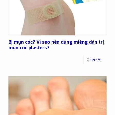
Bị mụn cóc? Vì sao nên dùng miếng dán trị
mụn cóc plasters?
Chi tiết...