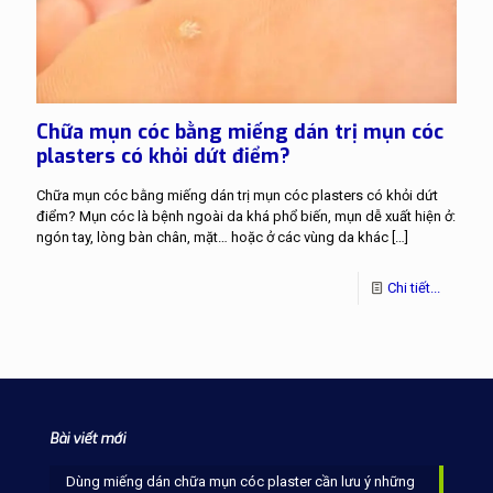
Chữa mụn cóc bằng miếng dán trị mụn cóc
plasters có khỏi dứt điểm?
Chữa mụn cóc bằng miếng dán trị mụn cóc plasters có khỏi dứt
điểm? Mụn cóc là bệnh ngoài da khá phổ biến, mụn dễ xuất hiện ở:
ngón tay, lòng bàn chân, mặt… hoặc ở các vùng da khác
[…]
Chi tiết...
Bài viết mới
Dùng miếng dán chữa mụn cóc plaster cần lưu ý những