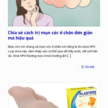
Chia sẻ cách trị mụn cóc ở chân đơn giản
mà hiệu quả
Mụn cóc nói chung và mụn cóc ở chân nói riêng là do virus HPV .
Loại virus này xâm nhập vào cơ thể qua vết trầy xước, vết nứt trên
da. Virut HPV thường mọc ở môi trường ẩm
[…]
Chi tiết...