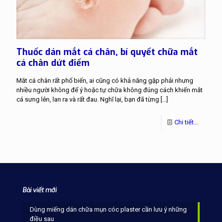
Thuốc dán mắt cá chân, bí quyết chữa mắt
cá chân dứt điểm
Mắt cá chân rất phổ biến, ai cũng có khả năng gặp phải nhưng
nhiều người không để ý hoặc tự chữa không đúng cách khiến mắt
cá sưng lên, lan ra và rất đau. Nghĩ lại, bạn đã từng
[…]
Chi tiết...
Bài viết mới
Dùng miếng dán chữa mụn cóc plaster cần lưu ý những
điều sau