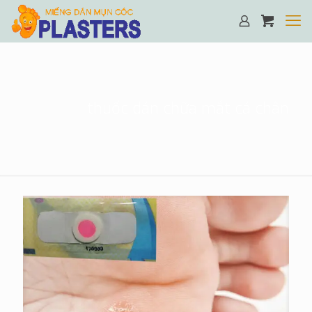
thuốc dán chữa mắt cá chân