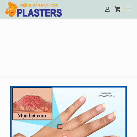
thuốc trị mụn cóc