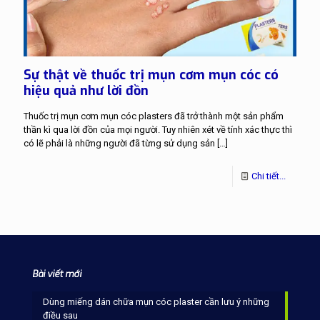
Sự thật về thuốc trị mụn cơm mụn cóc có
hiệu quả như lời đồn
Thuốc trị mụn cơm mụn cóc plasters đã trở thành một sản phẩm
thần kì qua lời đồn của mọi người. Tuy nhiên xét về tính xác thực thì
có lẽ phải là những người đã từng sử dụng sản
[…]
Chi tiết...
Bài viết mới
Dùng miếng dán chữa mụn cóc plaster cần lưu ý những
điều sau