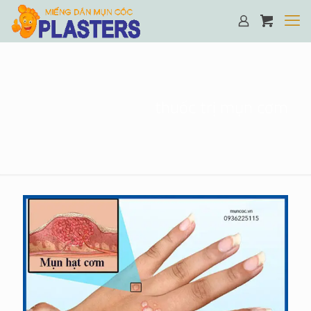
thuốc trị mụn cơm