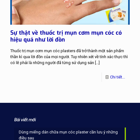
Sự thật về thuốc trị mụn cơm mụn cóc có
hiệu quả như lời đồn
Thuốc trị mụn cơm mụn cóc plasters đã trở thành một sản phẩm
thần kì qua lời đồn của mọi người. Tuy nhiên xét về tính xác thực thì
có lẽ phải là những người đã từng sử dụng sản
[…]
Chi tiết...
Bài viết mới
Dùng miếng dán chữa mụn cóc plaster cần lưu ý những
điều sau