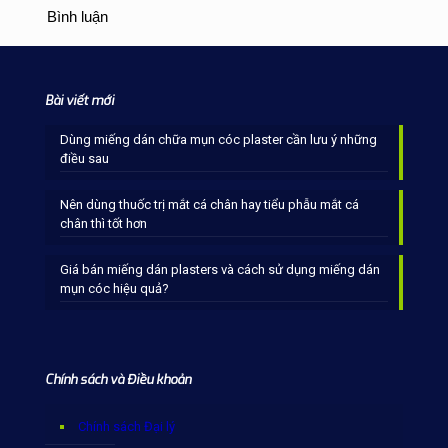
Bình luận
Bài viết mới
Dùng miếng dán chữa mụn cóc plaster cần lưu ý những
điều sau
Nên dùng thuốc trị mắt cá chân hay tiểu phẫu mắt cá
chân thì tốt hơn
Giá bán miếng dán plasters và cách sử dụng miếng dán
mụn cóc hiệu quả?
Chính sách và Điều khoản
Chính sách Đại lý