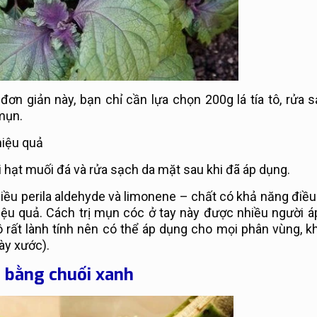
 đơn giản này, bạn chỉ cần lựa chọn 200g lá tía tô, rửa
mụn.
hiệu quả
i hạt muối đá và rửa sạch da mặt sau khi đã áp dụng.
iều perila aldehyde và limonene – chất có khả năng điều 
hiệu quả. Cách trị mụn cóc ở tay này được nhiều người 
a tô rất lành tính nên có thể áp dụng cho mọi phân vùng, 
hày xước).
ả bằng chuối xanh