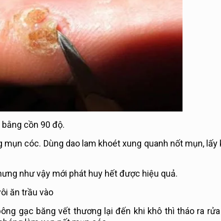
n bằng cồn 90 độ.
 mụn cóc. Dùng dao lam khoét xung quanh nốt mụn, lấy
hưng như vậy mới phát huy hết được hiệu quả.
ôi ăn trầu vào
ông gạc băng vết thương lại đến khi khô thì tháo ra rửa