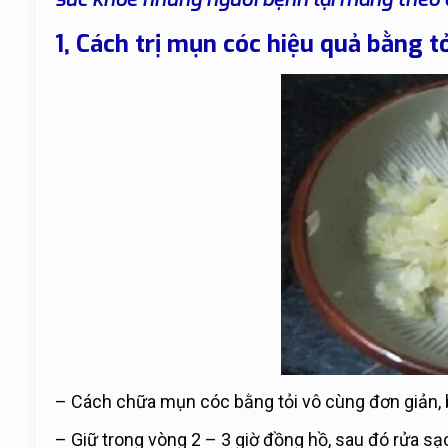
1, Cách trị mụn cóc hiệu quả bằng t
– Cách chữa mụn cóc bằng tỏi vô cùng đơn giản, b
– Giữ trong vòng 2 – 3 giờ đồng hồ, sau đó rửa 