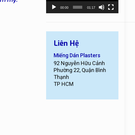
00:00
01:17
Liên Hệ
Miếng Dán Plasters
92 Nguyễn Hữu Cảnh
Phường 22, Quận Bình
Thạnh
TP HCM