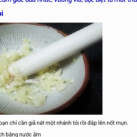
ỏi
ạn chỉ cần giã nát một nhánh tỏi rồi đắp lên nốt mụn.
sạch bằng nước ấm