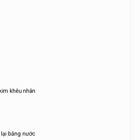
 kim khêu nhân
 lại bằng nước