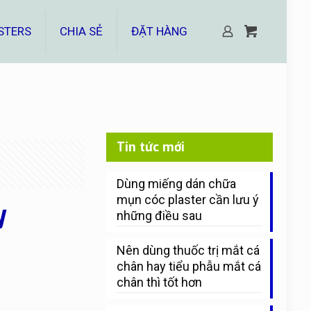
STERS
CHIA SẺ
ĐẶT HÀNG
Tin tức mới
Dùng miếng dán chữa
mụn cóc plaster cần lưu ý
y
những điều sau
Nên dùng thuốc trị mắt cá
chân hay tiểu phẫu mắt cá
chân thì tốt hơn