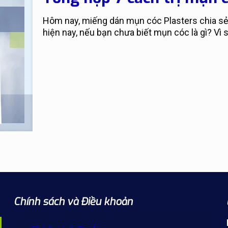
Hôm nay, miếng dán mụn cóc Plasters chia sẻ
hiện nay, nếu bạn chưa biết mụn cóc là gì? Vì
Chính sách và Điều khoản