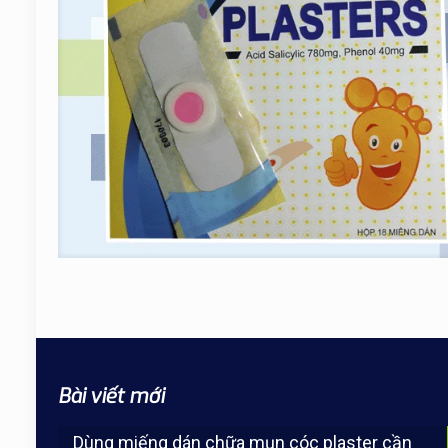
Bài viết mới
Dùng miếng dán chữa mụn cóc plaster cần