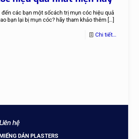
 đến các bạn một sốcách trị mụn cóc hiệu quả
 sao bạn lại bị mụn cóc? hãy tham khảo thêm
[…]
Chi tiết...
Liên hệ
MIẾNG DÁN PLASTERS