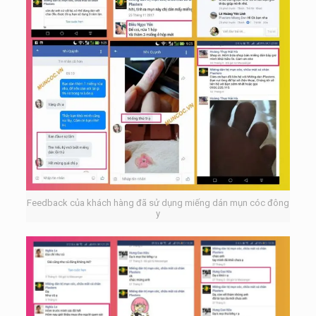
Feedback của khách hàng đã sử dụng miếng dán mụn cóc đông
y