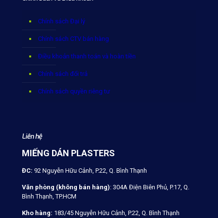
Chính sách Đại lý
Chính sách CTV bán hàng
Điều khoản thanh toán và hoàn tiền
Chính sách đổi trả
Chính sách quyền riêng tư
Liên hệ
MIẾNG DÁN PLASTERS
ĐC:
92 Nguyễn Hữu Cảnh, P.22, Q. Bình Thạnh
Văn phòng (không bán hàng)
: 304A Điện Biên Phủ, P.17, Q.
Bình Thạnh, TP.HCM
Kho hàng:
183/45 Nguyễn Hữu Cảnh, P.22, Q. Bình Thạnh