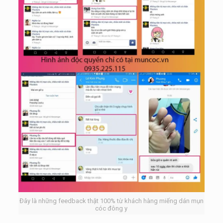
Đây là những feedback thật 100% từ khách hàng miếng dán mụn
cóc đông y