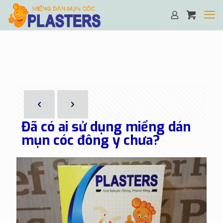
Đã có ai sử dụng miếng dán
mụn cóc đông y chưa?