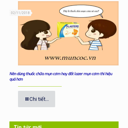
02/11/2018
Nên dùng thuốc chữa mụn cơm hay đốt lazer mụn cơm thì hiệu
quả hơn
Chi tiết...
Tin tức mới