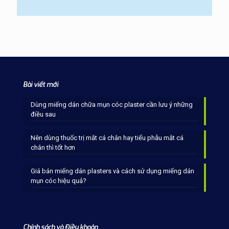
Bài viết mới
Dùng miếng dán chữa mụn cóc plaster cần lưu ý những
điều sau
Nên dùng thuốc trị mắt cá chân hay tiểu phẫu mắt cá
chân thì tốt hơn
Giá bán miếng dán plasters và cách sử dụng miếng dán
mụn cóc hiệu quả?
Chính sách và Điều khoản