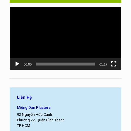
Trình
chơi
Video
00:00
01:17
Liên Hệ
Miếng Dán Plasters
92 Nguyễn Hữu Cảnh
Phường 22, Quận Bình Thạnh
TP HCM