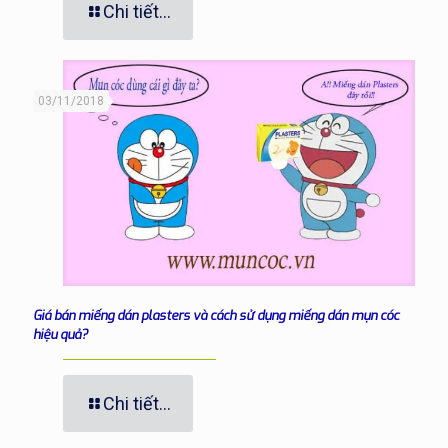
Chi tiết...
03/11/2018
Giá bán miếng dán plasters và cách sử dụng miếng dán mụn cóc
hiệu quả?
Chi tiết...