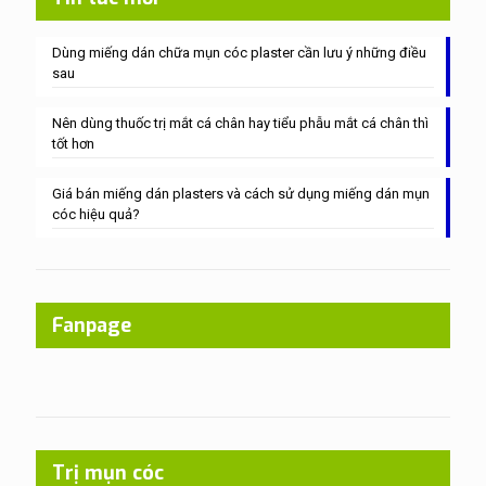
Dùng miếng dán chữa mụn cóc plaster cần lưu ý những điều
sau
Nên dùng thuốc trị mắt cá chân hay tiểu phẫu mắt cá chân thì
tốt hơn
Giá bán miếng dán plasters và cách sử dụng miếng dán mụn
cóc hiệu quả?
Fanpage
Trị mụn cóc