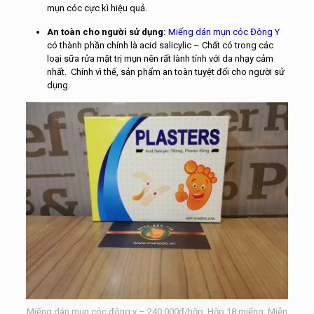
mụn cóc cực kì hiệu quả.
An toàn cho người sử dụng:
Miếng dán mụn cóc Đông Y
có thành phần chính là acid salicylic – Chất có trong các
loại sữa rửa mặt trị mụn nên rất lành tính với da nhạy cảm
nhất. Chính vì thế, sản phẩm an toàn tuyệt đối cho người sử
dụng.
Miếng dán mụn cóc đông y – 240.000đ/hộp. Hộp 18 miếng. Miễn